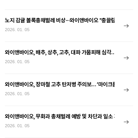
노지 감귤 볼록총채벌레 비상···와이앤바이오 "충끌림 해충 트랩 
2026. 01. 05
와이앤바이오, 배추, 상추, 고추, 대파 가뭄피해 심각…천연미생
2026. 01. 05
와이앤바이오, 장마철 고추 탄저병 주의보… ‘마이크롬’ 사전 방
2026. 01. 05
와이앤바이오, 무화과 총채벌레 예방 및 차단과 일소 피해 예방 
2026. 01. 05