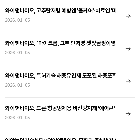
와이앤바이오, 고추탄저병 예방엔 '올케어'·치료엔 '마이크롬' 방
2026. 01. 05
와이앤바이오, "마이크롬, 고추 탄저병·잿빛곰팡이병 효능”…장
2026. 01. 05
와이앤바이오, 특허기술 해충유인제 도포된 해충포획기 끈끈이
2026. 01. 05
와이앤바이오, 드론·항공방제용 비산방지제 '에어콘' 출시…이웃
2026. 01. 05