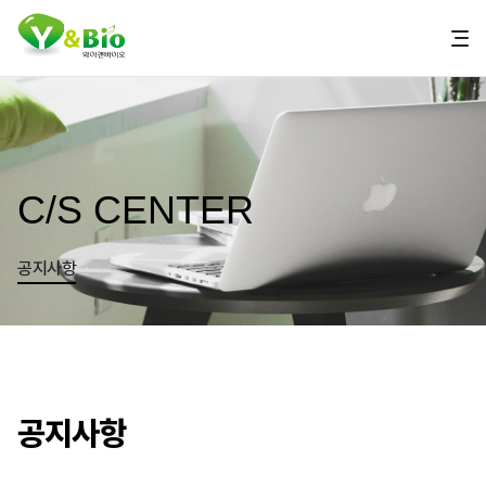
C/S CENTER
공지사항
공지사항