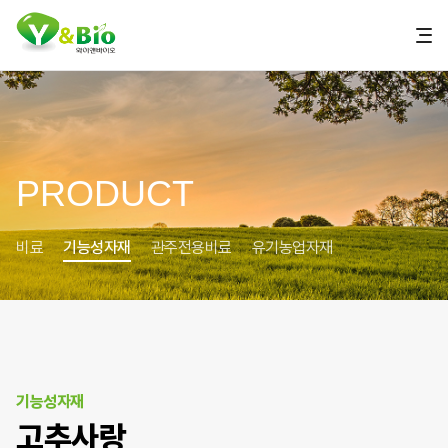
PRODUCT
비료
기능성자재
관주전용비료
유기농업자재
기능성자재
고추사랑